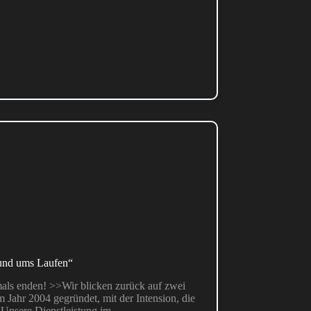
rund ums Laufen“
als enden! >>Wir blicken zurück auf zwei
 Jahr 2004 gegründet, mit der Intension, die
 Unsere Dienstleistung im…