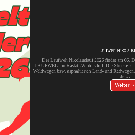
Laufwelt Nikolaus
Der Laufwelt Nikolauslauf 2026 findet am 06. Dez
LAUFWELT in Rastatt-Wintersdorf. Die Strecke ist a
Waldwegen bzw. asphaltierten Land- und Radwegen.
die…
Weiter