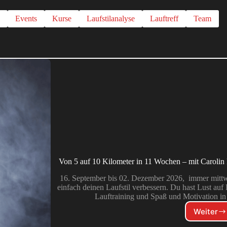
l
Events
Kurse
Laufstilanalyse
Lauftreff
Team
Von 5 auf 10 Kilometer in 11 Wochen – mit Carolin 
16. September bis 02. Dezember 2026, immer mittw
einfach deinen Laufstil verbessern. Du hast Lust au
Lauftraining und Spaß und Motiva
Weiter