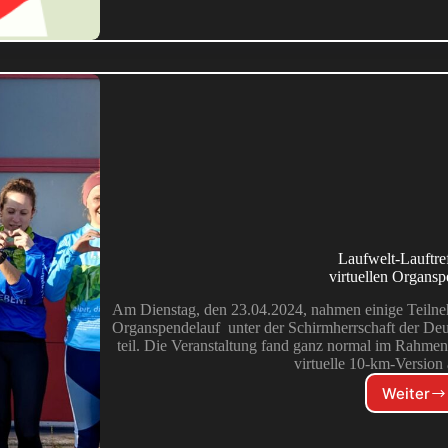
Laufwelt-Lauftre
virtuellen Organsp
Am Dienstag, den 23.04.2024, nahmen einige Teilneh
Organspendelauf unter der Schirmherrschaft der De
teil. Die Veranstaltung fand ganz normal im Rahmen d
virtuelle 10-km-Versio
Weiter