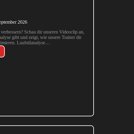
September 2026
zu verbessern? Schau dir unseren Videoclip an,
nalyse gibt und zeigt, wie unsere Trainer dir
timieren. Laufstilanalyse…