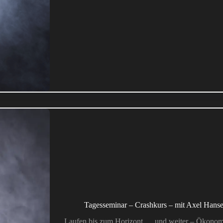
Tagesseminar – Crashkurs – mit Axel Hans
Laufen bis zum Horizont … und weiter – Ökonomis