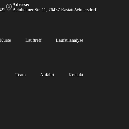
Adresse:
422
Beinheimer Str. 11, 76437 Rastatt-Wintersdorf
Kurse
Lauftreff
Laufstilanalyse
Team
Anfahrt
Kontakt