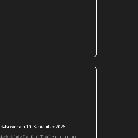
ert-Berger am 19. September 2026
ch richtig Laufen! Tauche ein in einen