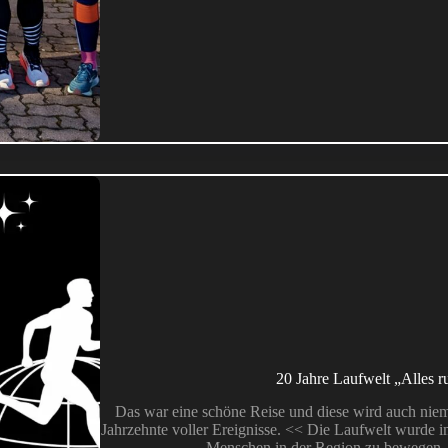
20 Jahre Laufwelt „Alles 
Das war eine schöne Reise und diese wird auch niem
Jahrzehnte voller Ereignisse. << Die Laufwelt wurde im
Menschen in der Region zu bewegen.