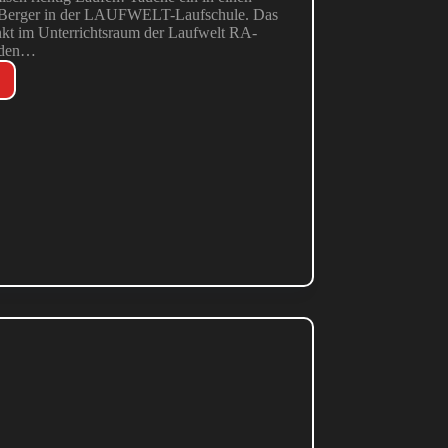
rt-Berger in der LAUFWELT-Laufschule. Das
nkt im Unterrichtsraum der Laufwelt RA-
n den…