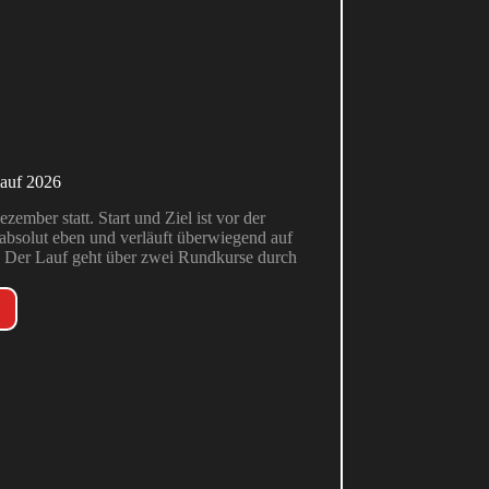
lauf 2026
ember statt. Start und Ziel ist vor der
bsolut eben und verläuft überwiegend auf
 Der Lauf geht über zwei Rundkurse durch