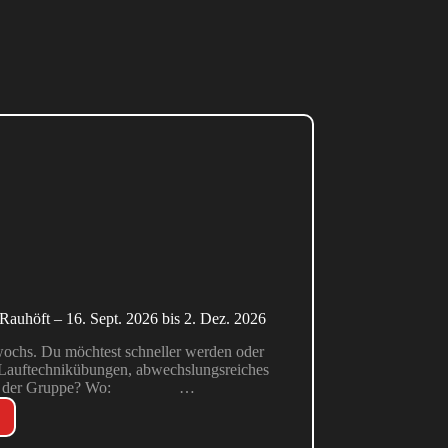
Rauhöft – 16. Sept. 2026 bis 2. Dez. 2026
ochs. Du möchtest schneller werden oder
f Lauftechnikübungen, abwechslungsreiches
tion in der Gruppe? Wo: …