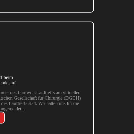
ff beim
endelauf
mer des Laufwelt-Lauftreffs am virtuellen
utschen Gesellschaft für Chirurgie (DGCH)
es Lauftreffs statt. Wir hatten uns für die
n angemeldet…